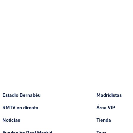
Estadio Bernabéu
Madridistas
RMTV en directo
Área VIP
Noticias
Tienda
Fundación Real Madrid
Tour