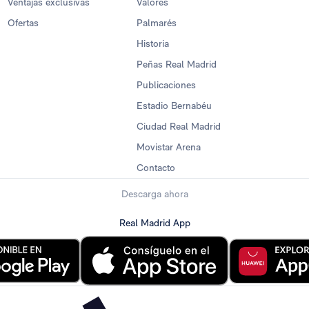
Ventajas exclusivas
Valores
Ofertas
Palmarés
Historia
Peñas Real Madrid
Publicaciones
Estadio Bernabéu
Ciudad Real Madrid
Movistar Arena
Contacto
Descarga ahora
Real Madrid App