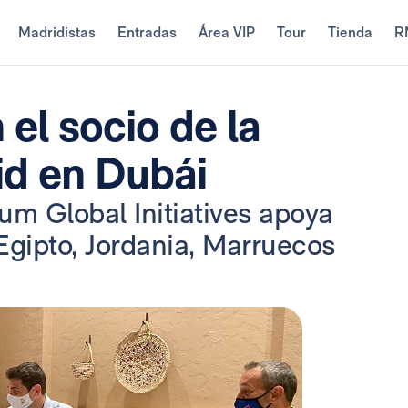
Madridistas
Entradas
Área VIP
Tour
Tienda
R
 el socio de la
id en Dubái
 Global Initiatives apoya
Egipto, Jordania, Marruecos