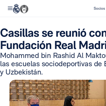
Socios
Casillas se reunió con
Fundación Real Madr
Mohammed bin Rashid Al Maktoum
las escuelas sociodeportivas de 
y Uzbekistán.