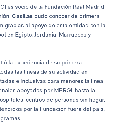
GI es socio de la Fundación Real Madrid
nión,
Casillas
pudo conocer de primera
ón gracias al apoyo de esta entidad con la
ol en Egipto, Jordania, Marruecos y
ió la experiencia de su primera
todas las líneas de su actividad en
adas e inclusivas para menores la línea
cionales apoyados por MBRGI, hasta la
ospitales, centros de personas sin hogar,
endidos por la Fundación fuera del país,
rogramas.