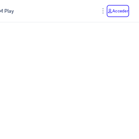
M Play
Acceder