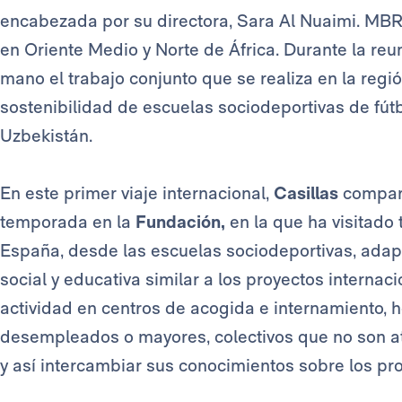
encabezada por su directora, Sara Al Nuaimi. MBR
en Oriente Medio y Norte de África. Durante la reu
mano el trabajo conjunto que se realiza en la regi
sostenibilidad de escuelas sociodeportivas de fútb
Uzbekistán.
En este primer viaje internacional,
Casillas
compart
temporada en la
Fundación,
en la que ha visitado 
España, desde las escuelas sociodeportivas, adapt
social y educativa similar a los proyectos interna
actividad en centros de acogida e internamiento, h
desempleados o mayores, colectivos que no son at
y así intercambiar sus conocimientos sobre los p