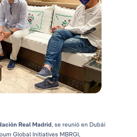
ación Real Madrid
, se reunió en Dubái
oum Global Initiatives MBRGI,