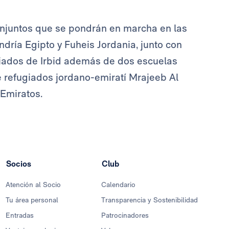
conjuntos que se pondrán en marcha en las
dría Egipto y Fuheis Jordania, junto con
giados de Irbid además de dos escuelas
e refugiados jordano-emiratí Mrajeeb Al
 Emiratos.
Socios
Club
Atención al Socio
Calendario
Tu área personal
Transparencia y Sostenibilidad
Entradas
Patrocinadores