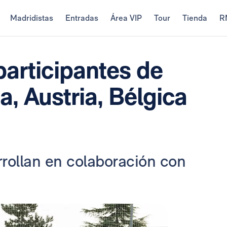
Madridistas
Entradas
Área VIP
Tour
Tienda
R
participantes de
a, Austria, Bélgica
rrollan en colaboración con