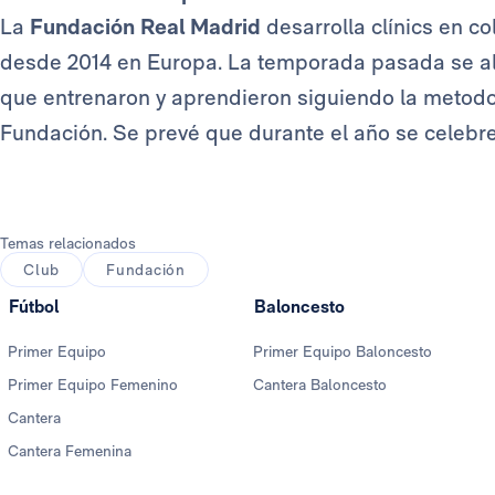
La
Fundación Real Madrid
desarrolla clínics en c
desde 2014 en Europa. La temporada pasada se alca
que entrenaron y aprendieron siguiendo la metodol
Fundación. Se prevé que durante el año se celebren
Temas relacionados
Club
Fundación
Fútbol
Baloncesto
Primer Equipo
Primer Equipo Baloncesto
Primer Equipo Femenino
Cantera Baloncesto
Cantera
Cantera Femenina