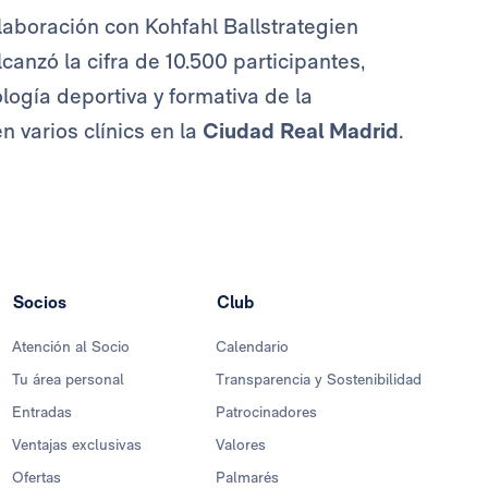
olaboración con Kohfahl Ballstrategien
nzó la cifra de 10.500 participantes,
ogía deportiva y formativa de la
 varios clínics en la
Ciudad Real Madrid
.
Socios
Club
Atención al Socio
Calendario
Tu área personal
Transparencia y Sostenibilidad
Entradas
Patrocinadores
Ventajas exclusivas
Valores
Ofertas
Palmarés