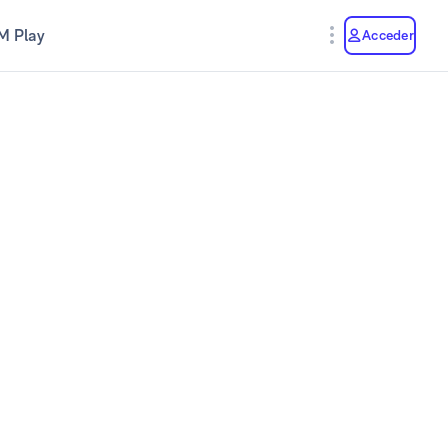
M Play
Acceder