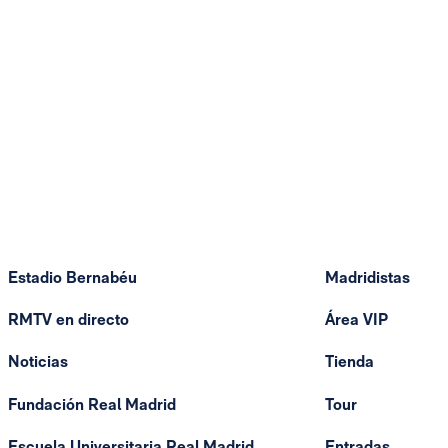
Estadio Bernabéu
Madridistas
RMTV en directo
Área VIP
Noticias
Tienda
Fundación Real Madrid
Tour
Escuela Universitaria Real Madrid
Entradas