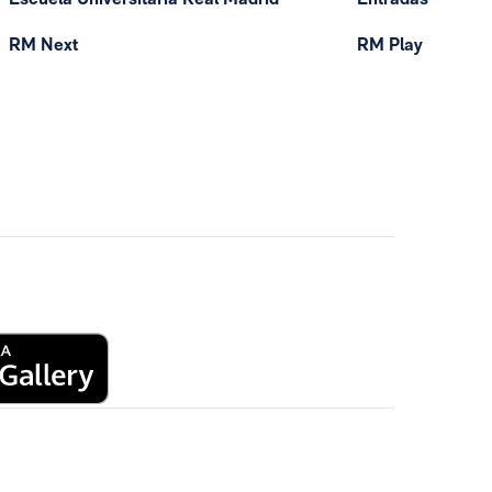
RM Next
RM Play