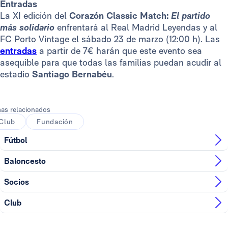
Entradas
La XI edición del
Corazón Classic Match:
El partido
más solidario
enfrentará al Real Madrid Leyendas y al
FC Porto Vintage el sábado 23 de marzo (12:00 h). Las
entradas
a partir de 7€ harán que este evento sea
asequible para que todas las familias puedan acudir al
estadio
Santiago Bernabéu
.
as relacionados
Club
Fundación
Fútbol
Baloncesto
Socios
Club