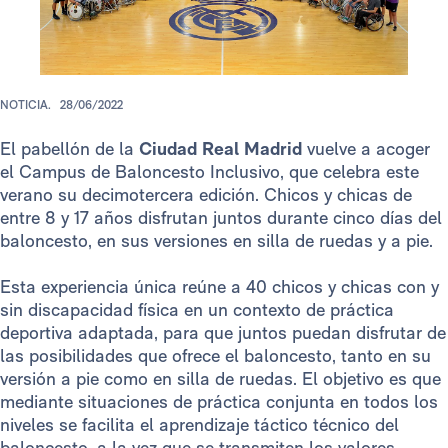
NOTICIA.
28/06/2022
El pabellón de la
Ciudad Real Madrid
vuelve a acoger
el Campus de Baloncesto Inclusivo, que celebra este
verano su decimotercera edición. Chicos y chicas de
entre 8 y 17 años disfrutan juntos durante cinco días del
baloncesto, en sus versiones en silla de ruedas y a pie.
Esta experiencia única reúne a 40 chicos y chicas con y
sin discapacidad física en un contexto de práctica
deportiva adaptada, para que juntos puedan disfrutar de
las posibilidades que ofrece el baloncesto, tanto en su
versión a pie como en silla de ruedas. El objetivo es que
mediante situaciones de práctica conjunta en todos los
niveles se facilita el aprendizaje táctico técnico del
baloncesto, a la vez que se transmiten los valores