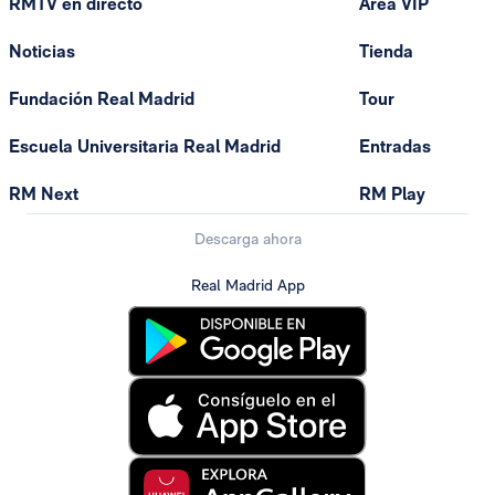
RMTV en directo
Área VIP
Noticias
Tienda
Fundación Real Madrid
Tour
Escuela Universitaria Real Madrid
Entradas
RM Next
RM Play
Descarga ahora
Real Madrid App