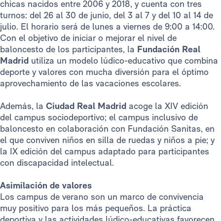
chicas nacidos entre 2006 y 2018, y cuenta con tres
turnos: del 26 al 30 de junio, del 3 al 7 y del 10 al 14 de
julio. El horario será de lunes a viernes de 9:00 a 14:00.
Con el objetivo de iniciar o mejorar el nivel de
baloncesto de los participantes, la
Fundación Real
Madrid
utiliza un modelo lúdico-educativo que combina
deporte y valores con mucha diversión para el óptimo
aprovechamiento de las vacaciones escolares.
Además, la
Ciudad Real Madrid
acoge la XIV edición
del campus sociodeportivo; el campus inclusivo de
baloncesto en colaboración con Fundación Sanitas, en
el que conviven niños en silla de ruedas y niños a pie; y
la IX edición del campus adaptado para participantes
con discapacidad intelectual.
Asimilación de valores
Los campus de verano son un marco de convivencia
muy positivo para los más pequeños. La práctica
deportiva y las actividades lúdico-educativas favorecen