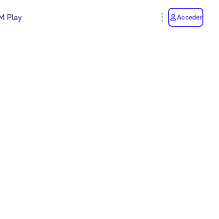
M Play
Acceder