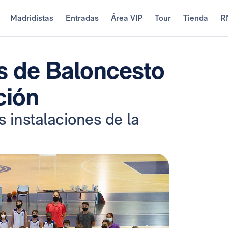
Madridistas
Entradas
Área VIP
Tour
Tienda
R
s de Baloncesto
ción
s instalaciones de la