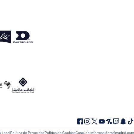
o Legal
Política de Privacidad
Política de Cookies
Canal de información
realmadrid.com