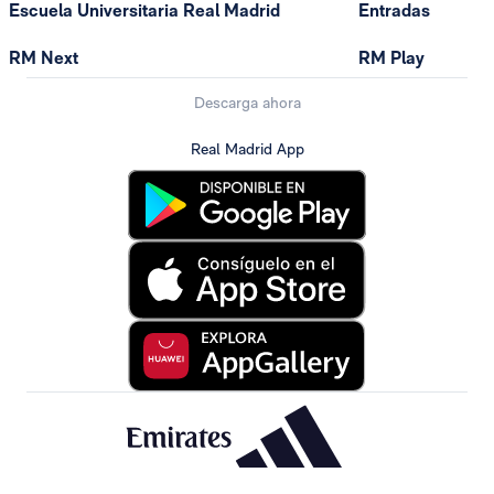
Escuela Universitaria Real Madrid
Entradas
RM Next
RM Play
Descarga ahora
Real Madrid App