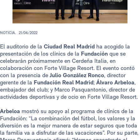
NOTICIA.
21/04/2022
El auditorio de la
Ciudad Real Madrid
ha acogido la
presentación de los clínics de la
Fundación
que se
celebrarán próximamente en Cerdeña Italia, en
colaboración con Forte Village Resort. El evento contó
con la presencia de
Julio González Ronco
, director
gerente de la
Fundación Real Madrid
;
Álvaro Arbeloa
,
embajador del club; y Marco Pasquantonio, director de
actividades deportivas y de ocio en Forte Village Resort.
Arbeloa
mostró su apoyo al programa de clínics de la
Fundación: “La combinación del fútbol, los valores y la
diversión es la mejor manera de estar seguros que toda
la familia va a disfrutar de las vacaciones”. Por su parte,
Marco Pasquantonio afirmó: “Hemos encontrado al