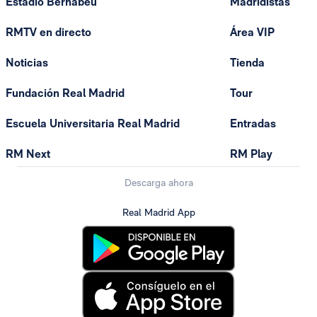
Estadio Bernabéu
Madridistas
RMTV en directo
Área VIP
Noticias
Tienda
Fundación Real Madrid
Tour
Escuela Universitaria Real Madrid
Entradas
RM Next
RM Play
Descarga ahora
Real Madrid App