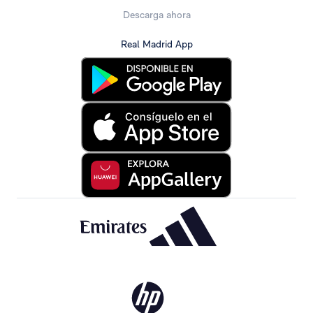
Descarga ahora
Real Madrid App