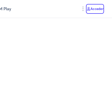
M Play
Acceder