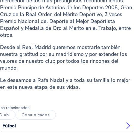
merecedor de los más prestigiosos reconocimientos:
Premio Príncipe de Asturias de los Deportes 2008, Gran
Cruz de la Real Orden del Mérito Deportivo, 3 veces
Premio Nacional del Deporte al Mejor Deportista
Español y Medalla de Oro al Mérito en el Trabajo, entre
otros.
Desde el Real Madrid queremos mostrarle también
nuestra gratitud por su madridismo y por extender los
valores de nuestro club por todos los rincones del
mundo.
Le deseamos a Rafa Nadal y a toda su familia lo mejor
en esta nueva etapa de sus vidas.
as relacionados
Club
Comunicados
Fútbol