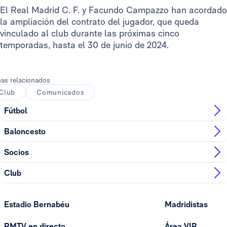
El Real Madrid C. F. y Facundo Campazzo han acordado
la ampliación del contrato del jugador, que queda
vinculado al club durante las próximas cinco
temporadas, hasta el 30 de junio de 2024.
as relacionados
Club
Comunicados
Fútbol
Baloncesto
Socios
Club
Estadio Bernabéu
Madridistas
RMTV en directo
Área VIP