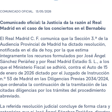
COMUNICADO OFICIAL.
13/05/2026
Comunicado oficial: la Justicia da la razón al Real
Madrid en el caso de los conciertos en el Bernabéu
El Real Madrid C. F. comunica que la Sección 3.ª de la
Audiencia Provincial de Madrid ha dictado resolución,
notificada en el día de hoy, por la que estima
íntegramente los recursos formulados por José Ángel
Sánchez Periáñez y por Real Madrid Estadio S. L., a los
que el Ministerio Fiscal se adhirió, contra el Auto de 15
de enero de 2026 dictado por el Juzgado de Instrucción
n.º 53 de Madrid en las Diligencias Previas 2034/2024,
que ordenaba la continuación de la tramitación de las
citadas diligencias por los trámites del procedimiento
abreviado.
La referida resolución judicial concluye de forma clara y
categórica que ni José Ángel Sánchez Periáñez, director