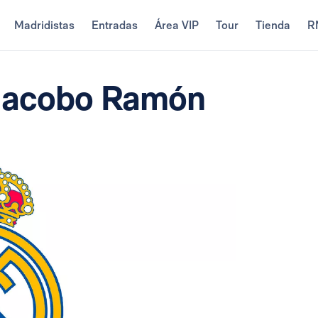
Madridistas
Entradas
Área VIP
Tour
Tienda
R
 Jacobo Ramón