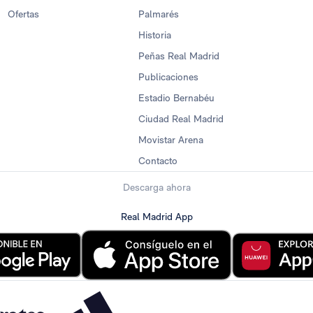
Ofertas
Palmarés
Historia
Peñas Real Madrid
Publicaciones
Estadio Bernabéu
Ciudad Real Madrid
Movistar Arena
Contacto
Descarga ahora
Real Madrid App