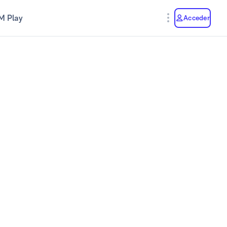
M Play
Acceder