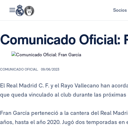
Socios
Comunicado Oficial: 
COMUNICADO OFICIAL.
09/06/2023
El Real Madrid C. F. y el Rayo Vallecano han acord
que queda vinculado al club durante las próximas
Fran García perteneció a la cantera del Real Madri
años, hasta el año 2020. Jugó dos temporadas en e