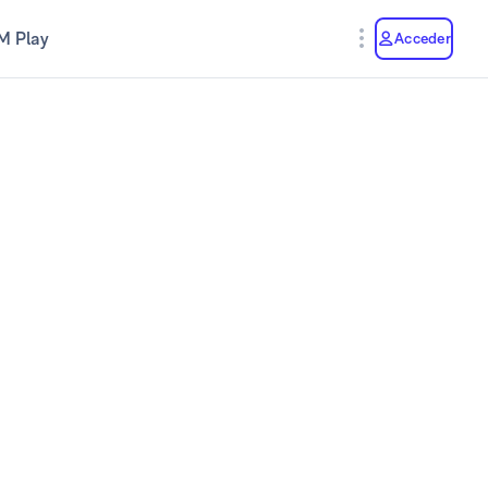
M Play
Acceder