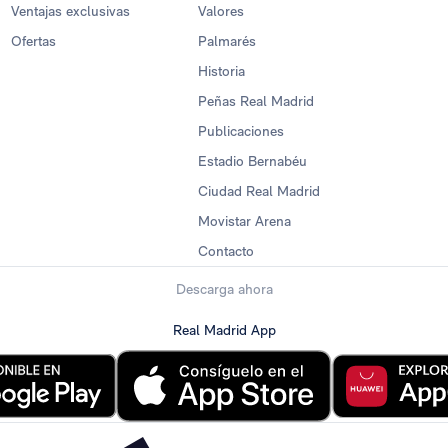
Ventajas exclusivas
Valores
Ofertas
Palmarés
Historia
Peñas Real Madrid
Publicaciones
Estadio Bernabéu
Ciudad Real Madrid
Movistar Arena
Contacto
Descarga ahora
Real Madrid App