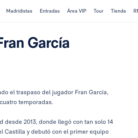
Madridistas
Entradas
Área VIP
Tour
Tienda
R
Fran García
ado el traspaso del jugador Fran García,
 cuatro temporadas.
d desde 2013, donde llegó con tan solo 14
l Castilla y debutó con el primer equipo