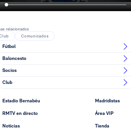
as relacionados
Club
Comunicados
Fútbol
Baloncesto
Socios
Club
Estadio Bernabéu
Madridistas
RMTV en directo
Área VIP
Noticias
Tienda