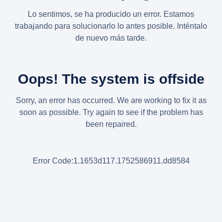
Lo sentimos, se ha producido un error. Estamos
trabajando para solucionarlo lo antes posible. Inténtalo
de nuevo más tarde.
Oops! The system is offside
Sorry, an error has occurred. We are working to fix it as
soon as possible. Try again to see if the problem has
been repaired.
Error Code:1.1653d117.1752586911.dd8584