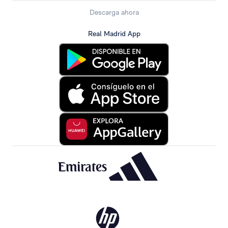
Descarga ahora
Real Madrid App