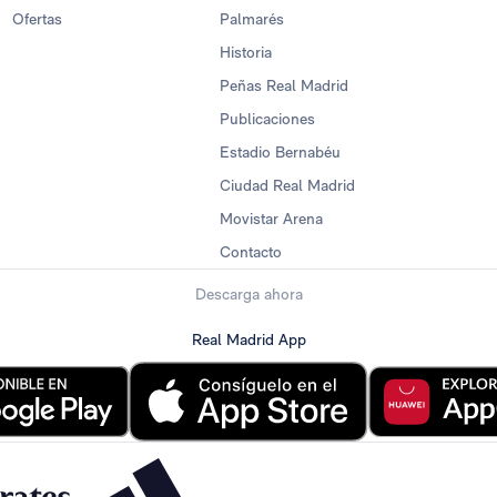
Ofertas
Palmarés
Historia
Peñas Real Madrid
Publicaciones
Estadio Bernabéu
Ciudad Real Madrid
Movistar Arena
Contacto
Descarga ahora
Real Madrid App