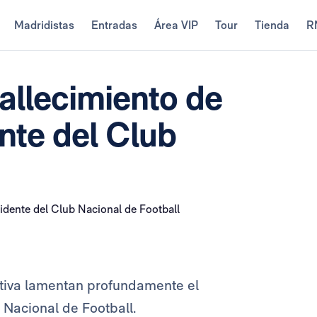
Madridistas
Entradas
Área VIP
Tour
Tienda
R
allecimiento de
nte del Club
ectiva lamentan profundamente el
 Nacional de Football.