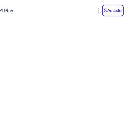
M Play
Acceder