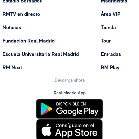
Estadio Bernabéu
Madridistas
RMTV en directo
Área VIP
Noticias
Tienda
Fundación Real Madrid
Tour
Escuela Universitaria Real Madrid
Entradas
RM Next
RM Play
Descarga ahora
Real Madrid App