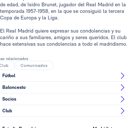
de edad, de Isidro Brunet, jugador del Real Madrid en la
temporada 1957-1958, en la que se consiguió la tercera
Copa de Europa y la Liga.
El Real Madrid quiere expresar sus condolencias y su
cariño a sus familiares, amigos y seres queridos. El club
hace extensivas sus condolencias a todo el madridismo.
as relacionados
Club
Comunicados
Fútbol
Baloncesto
Socios
Club