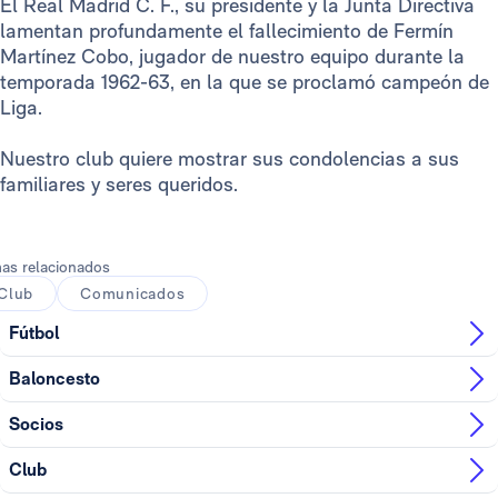
El Real Madrid C. F., su presidente y la Junta Directiva
lamentan profundamente el fallecimiento de Fermín
Martínez Cobo, jugador de nuestro equipo durante la
temporada 1962-63, en la que se proclamó campeón de
Liga.
Nuestro club quiere mostrar sus condolencias a sus
familiares y seres queridos.
as relacionados
Club
Comunicados
Fútbol
Baloncesto
Socios
Club