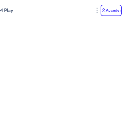
M Play
Acceder