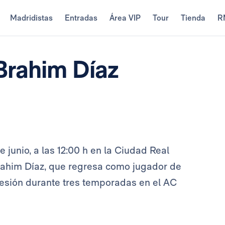
Madridistas
Entradas
Área VIP
Tour
Tienda
R
Brahim Díaz
 junio, a las 12:00 h en la Ciudad Real
Brahim Díaz, que regresa como jugador de
 cesión durante tres temporadas en el AC