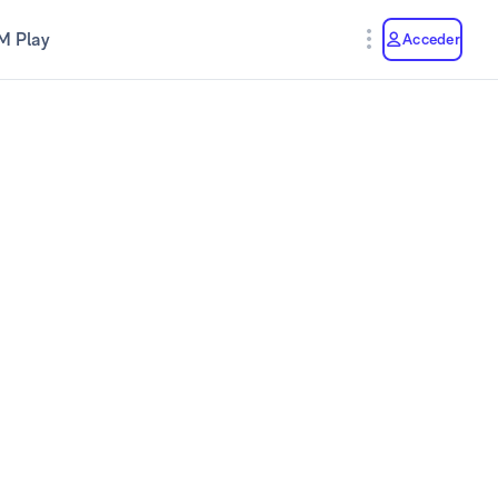
M Play
Acceder