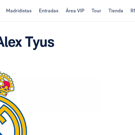
Madridistas
Entradas
Área VIP
Tour
Tienda
R
Alex Tyus