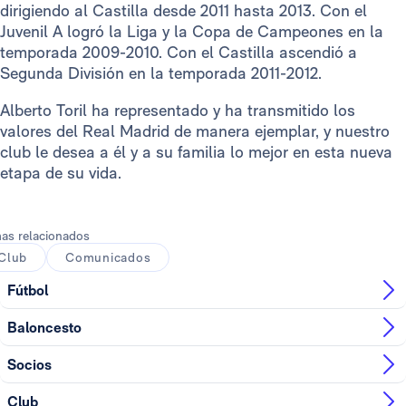
dirigiendo al Castilla desde 2011 hasta 2013. Con el
Juvenil A logró la Liga y la Copa de Campeones en la
temporada 2009-2010. Con el Castilla ascendió a
Segunda División en la temporada 2011-2012.
Alberto Toril ha representado y ha transmitido los
valores del Real Madrid de manera ejemplar, y nuestro
club le desea a él y a su familia lo mejor en esta nueva
etapa de su vida.
as relacionados
Club
Comunicados
Fútbol
Baloncesto
Socios
Club