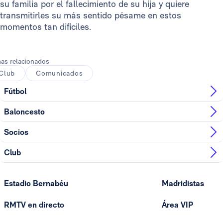
su familia por el fallecimiento de su hija y quiere
transmitirles su más sentido pésame en estos
momentos tan difíciles.
as relacionados
Club
Comunicados
Fútbol
Baloncesto
Socios
Club
Estadio Bernabéu
Madridistas
RMTV en directo
Área VIP