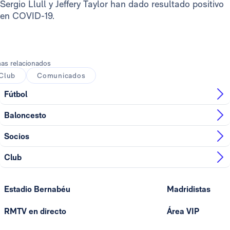
Sergio Llull y Jeffery Taylor han dado resultado positivo
en COVID-19.
as relacionados
Club
Comunicados
Fútbol
Baloncesto
Socios
Club
Estadio Bernabéu
Madridistas
RMTV en directo
Área VIP