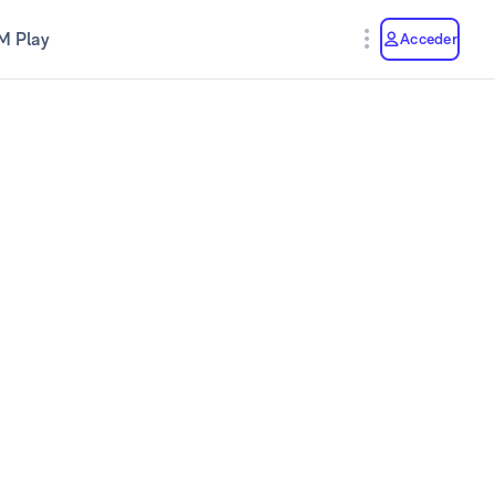
M Play
Acceder