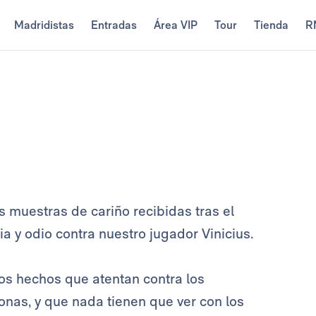
Madridistas
Entradas
Área VIP
Tour
Tienda
R
s muestras de cariño recibidas tras el
a y odio contra nuestro jugador Vinicius.
s hechos que atentan contra los
nas, y que nada tienen que ver con los