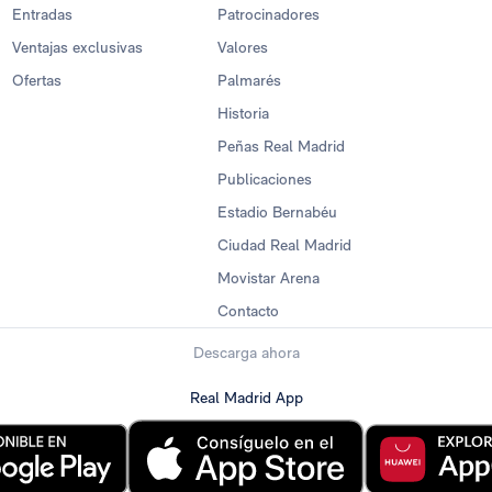
Entradas
Patrocinadores
Ventajas exclusivas
Valores
Ofertas
Palmarés
Historia
Peñas Real Madrid
Publicaciones
Estadio Bernabéu
Ciudad Real Madrid
Movistar Arena
Contacto
Descarga ahora
Real Madrid App