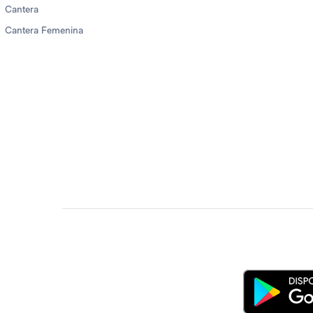
Cantera
Cantera Femenina