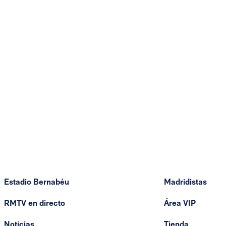
Estadio Bernabéu
Madridistas
RMTV en directo
Área VIP
Noticias
Tienda