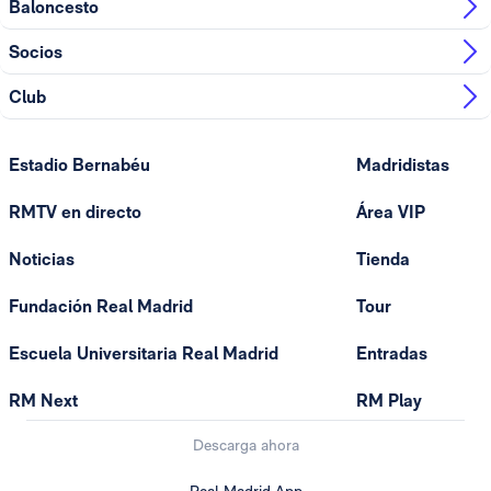
Baloncesto
Socios
Club
Estadio Bernabéu
Madridistas
RMTV en directo
Área VIP
Noticias
Tienda
Fundación Real Madrid
Tour
Escuela Universitaria Real Madrid
Entradas
RM Next
RM Play
Descarga ahora
Real Madrid App