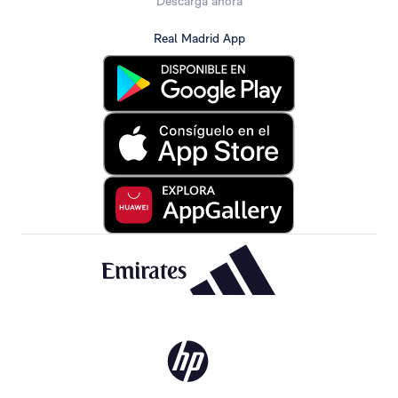
Descarga ahora
Real Madrid App