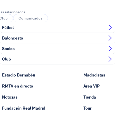
Foto: Real Madrid
as relacionados
Club
Comunicados
Fútbol
Baloncesto
Socios
Club
Estadio Bernabéu
Madridistas
RMTV en directo
Área VIP
Noticias
Tienda
Fundación Real Madrid
Tour