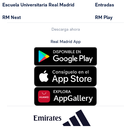
Escuela Universitaria Real Madrid
Entradas
RM Next
RM Play
Descarga ahora
Real Madrid App