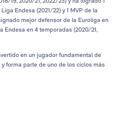
2018/19, 2020/21, 2022/23) y ha logrado 1
a Liga Endesa (2021/22) y 1 MVP de la
ignado mejor defensor de la Euroliga en
iga Endesa en 4 temporadas (2020/21,
nvertido en un jugador fundamental de
, y forma parte de uno de los ciclos más