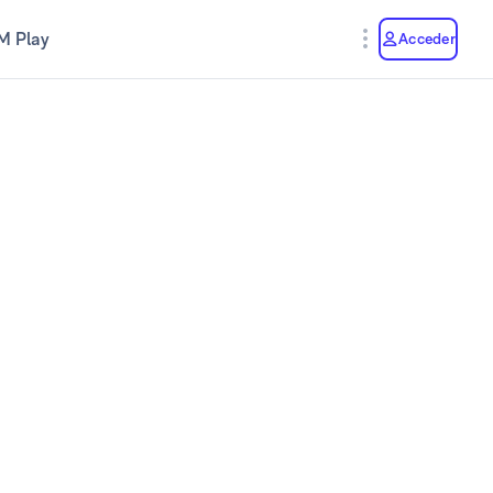
M Play
Acceder