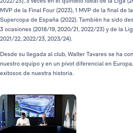
2022/23), 3 veces en el quinteto ideal de la Liga (
MVP de la Final Four (2023), 1 MVP de la final de l
Supercopa de España (2022). También ha sido des
3 ocasiones (2018/19, 2020/21, 2022/23) y de la L
2021/22, 2022/23, 2023/24).
Desde su llegada al club, Walter Tavares se ha co
nuestro equipo y en un pívot diferencial en Europa
exitosos de nuestra historia.
Foto: Real Madrid
Foto: Real Madrid