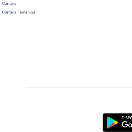
Cantera
Cantera Femenina