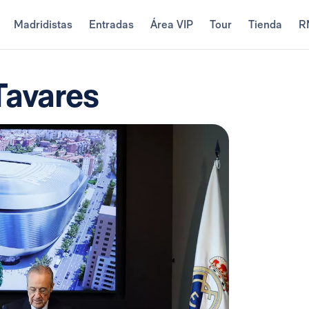
Madridistas
Entradas
Área VIP
Tour
Tienda
R
Tavares