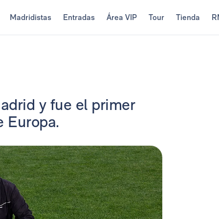
Madridistas
Entradas
Área VIP
Tour
Tienda
R
drid y fue el primer
e Europa.