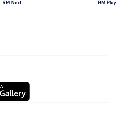
RM Next
RM Play