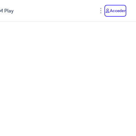
M Play
Acceder