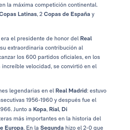
o en la máxima competición continental.
Copas Latinas
, 2
Copas de España
y
 era el presidente de honor del
Real
su extraordinaria contribución al
anzar los 600 partidos oficiales, en los
increíble velocidad, se convirtió en el
nes legendarias en el
Real Madrid
: estuvo
secutivas 1956-1960 y después fue el
1966. Junto a
Kopa
,
Rial
,
Di
eras más importantes en la historia del
e Europa
. En la
Segunda
hizo el 2-0 que