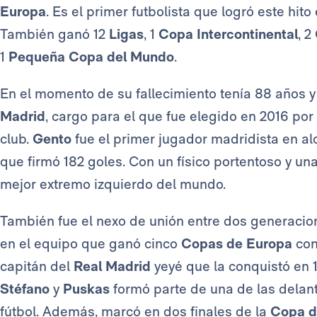
Europa
. Es el primer futbolista que logró este hit
También ganó 12
Ligas
, 1
Copa Intercontinental
, 2
1
Pequeña Copa del Mundo
.
En el momento de su fallecimiento tenía 88 años y
Madrid
, cargo para el que fue elegido en 2016 por 
club.
Gento
fue el primer jugador madridista en alc
que firmó 182 goles. Con un físico portentoso y una 
mejor extremo izquierdo del mundo.
También fue el nexo de unión entre dos generacio
en el equipo que ganó cinco
Copas de Europa
con
capitán del
Real Madrid
yeyé que la conquistó en 
Stéfano
y
Puskas
formó parte de una de las delant
fútbol. Además, marcó en dos finales de la
Copa d