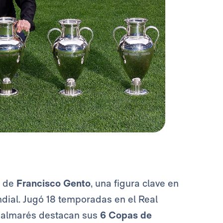
ó de
Francisco Gento
, una figura clave en
undial. Jugó 18 temporadas en el Real
 palmarés destacan sus
6 Copas de