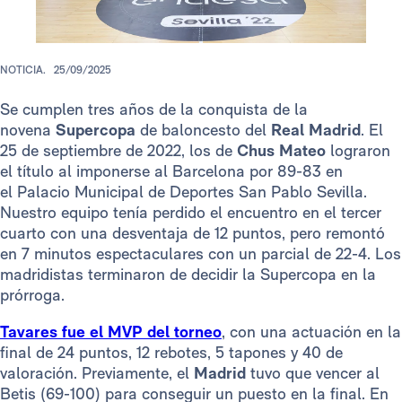
NOTICIA.
25/09/2025
Se cumplen tres años de la conquista de la
novena
Supercopa
de baloncesto del
Real Madrid
. El
25 de septiembre de 2022, los de
Chus Mateo
lograron
el título al imponerse al Barcelona por 89-83 en
el Palacio Municipal de Deportes San Pablo Sevilla.
Nuestro equipo tenía perdido el encuentro en el tercer
cuarto con una desventaja de 12 puntos, pero remontó
en 7 minutos espectaculares con un parcial de 22-4. Los
madridistas terminaron de decidir la Supercopa en la
prórroga.
Tavares fue el MVP del torneo
, con una actuación en la
final de 24 puntos, 12 rebotes, 5 tapones y 40 de
valoración. Previamente, el
Madrid
tuvo que vencer al
Betis (69-100) para conseguir un puesto en la final. En