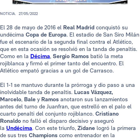
NOTICIA.
27/05/2022
El 28 de mayo de 2016 el
Real Madrid
conquistó su
undécima
Copa de Europa
. El estadio de San Siro Milán
fue el escenario de la segunda final contra el Atlético,
que en esta ocasión se resolvió en la tanda de penaltis.
Como en la
Décima
,
Sergio Ramos
batió la meta
rojiblanca y firmó el primer tanto del encuentro. El
Atlético empató gracias a un gol de Carrasco.
El 1-1 se mantuvo durante la prórroga y dio paso a una
inolvidable tanda de penaltis.
Lucas Vázquez,
Marcelo
,
Bale
y
Ramos
anotaron sus lanzamientos
antes del turno de Juanfran, que estrelló en el palo el
cuarto penalti del conjunto rojiblanco.
Cristiano
Ronaldo
no falló el disparo decisivo y aseguró
la
Undécima
. Con este triunfo,
Zidane
logró la primera
de sus tres
Champions
como entrenador en la