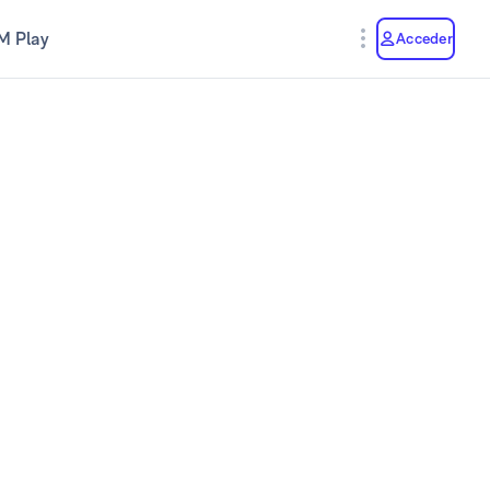
M Play
Acceder