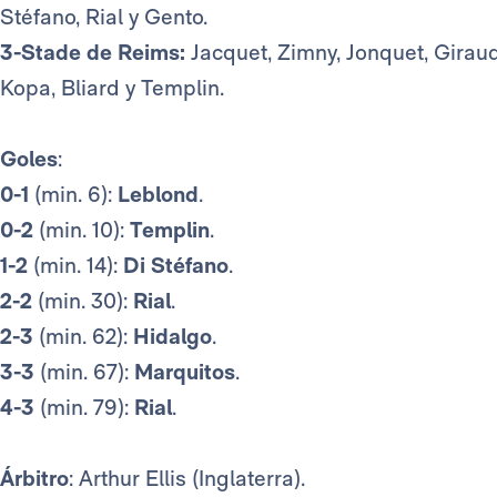
Stéfano, Rial y Gento.
3-Stade de Reims:
Jacquet, Zimny, Jonquet, Giraud
Kopa, Bliard y Templin.
Goles
:
0-1
(min. 6):
Leblond
.
0-2
(min. 10):
Templin
.
1-2
(min. 14):
Di Stéfano
.
2-2
(min. 30):
Rial
.
2-3
(min. 62):
Hidalgo
.
3-3
(min. 67):
Marquitos
.
4-3
(min. 79):
Rial
.
Árbitro
: Arthur Ellis (Inglaterra).