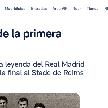
Madridistas
Entradas
Área VIP
Tour
Tienda
R
e la primera
la leyenda del Real Madrid
la final al Stade de Reims