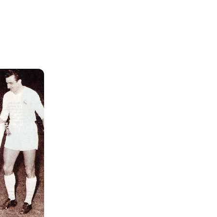
Foto: Realmadrid.com
Foto: Getty Images