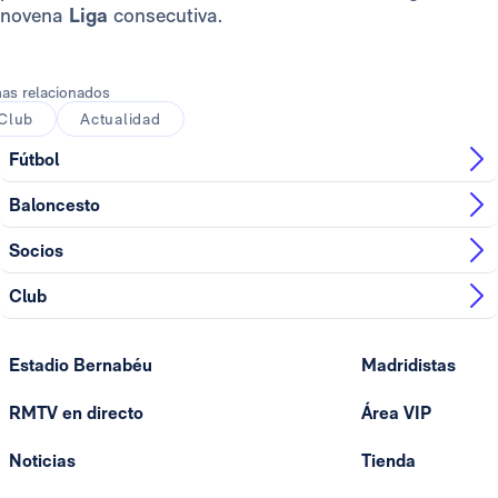
novena
Liga
consecutiva.
as relacionados
Club
Actualidad
Fútbol
Baloncesto
Socios
Club
Estadio Bernabéu
Madridistas
RMTV en directo
Área VIP
Noticias
Tienda