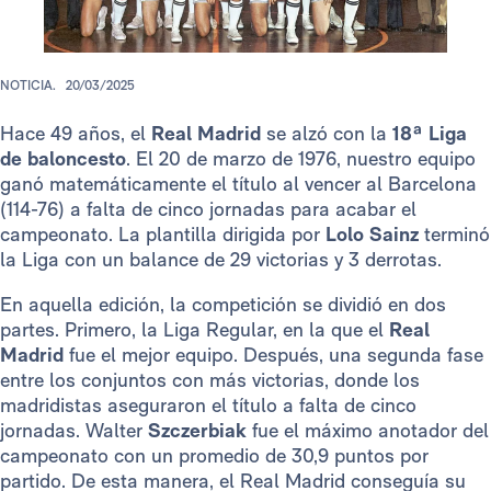
NOTICIA.
20/03/2025
Hace 49 años, el
Real Madrid
se alzó con la
18ª Liga
de baloncesto
. El 20 de marzo de 1976, nuestro equipo
ganó matemáticamente el título al vencer al Barcelona
(114-76) a falta de cinco jornadas para acabar el
campeonato. La plantilla dirigida por
Lolo Sainz
terminó
la Liga
con un balance de 29 victorias y 3 derrotas.
En aquella edición, la competición se dividió en dos
partes. Primero, la Liga Regular, en la que el
Real
Madrid
fue el mejor equipo. Después, una segunda fase
entre los conjuntos con más victorias, donde los
madridistas aseguraron el título a falta de cinco
jornadas. Walter
Szczerbiak
fue el máximo anotador del
campeonato con un promedio de 30,9 puntos por
partido. De esta manera, el Real Madrid conseguía su