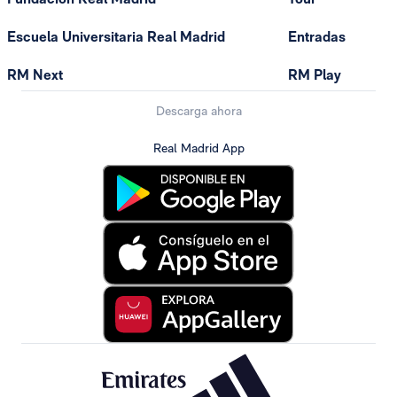
Escuela Universitaria Real Madrid
Entradas
RM Next
RM Play
Descarga ahora
Real Madrid App