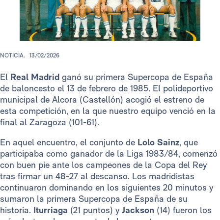
NOTICIA.
13/02/2026
El
Real Madrid
ganó su primera Supercopa de España
de baloncesto el 13 de febrero de 1985. El polideportivo
municipal de Alcora (Castellón) acogió el estreno de
esta competición, en la que nuestro equipo venció en la
final al Zaragoza (101-61).
En aquel encuentro, el conjunto de
Lolo Sainz
, que
participaba como ganador de la Liga 1983/84, comenzó
con buen pie ante los campeones de la Copa del Rey
tras firmar un 48-27 al descanso. Los madridistas
continuaron dominando en los siguientes 20 minutos y
sumaron la primera Supercopa de España de su
historia.
Iturriaga
(21 puntos) y
Jackson
(14) fueron los