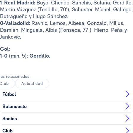
1-Real Madrid:
Buyo, Chendo, Sanchís, Solana, Gordillo,
Martín Vázquez (Tendillo, 70'), Schuster, Míchel, Gallego,
Butragueño y Hugo Sánchez.
0-Valladolid:
Ravnic, Lemos, Albesa, Gonzalo, Miljus,
Damián, Minguela, Albis (Fonseca, 77'), Hierro, Peña y
Jankovic.
Gol:
1-0
(min. 5):
Gordillo
.
as relacionados
Club
Actualidad
Fútbol
Baloncesto
Socios
Club