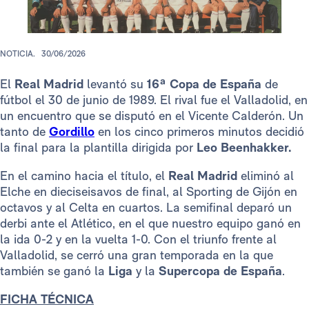
NOTICIA.
30/06/2026
El
Real Madrid
levantó su
16ª
Copa de España
de
fútbol el 30 de junio de 1989. El rival fue el Valladolid, en
un encuentro que se disputó en el Vicente Calderón. Un
tanto de
Gordillo
en los cinco primeros minutos decidió
la final para la plantilla dirigida por
Leo Beenhakker.
En el camino hacia el título, el
Real Madrid
eliminó al
Elche en dieciseisavos de final, al Sporting de Gijón en
octavos y al Celta en cuartos. La semifinal deparó un
derbi ante el Atlético, en el que nuestro equipo ganó en
la ida 0-2 y en la vuelta 1-0. Con el triunfo frente al
Valladolid, se cerró una gran temporada en la que
también se ganó la
Liga
y la
Supercopa de España
.
FICHA TÉCNICA