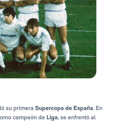
tó su primera
Supercopa de España
. En
a como campeón de
Liga
, se enfrentó al