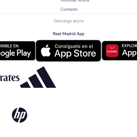
Movistar Arena
Contacto
Descarga ahora
Real Madrid App