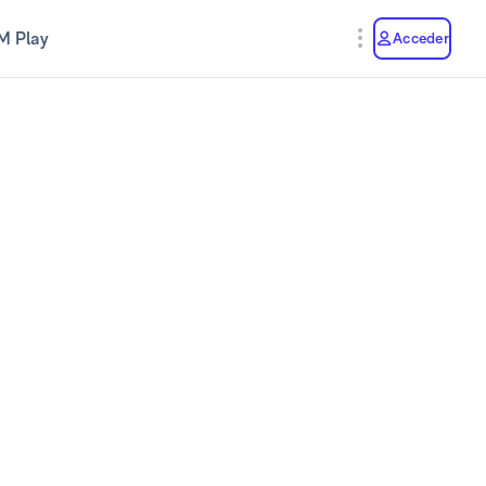
M Play
Acceder