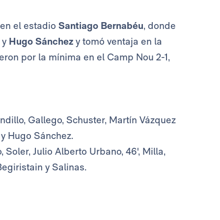
 en el estadio
Santiago Bernabéu
, donde
l
y
Hugo Sánchez
y tomó ventaja en la
yeron por la mínima en el Camp Nou 2-1,
ndillo, Gallego, Schuster, Martín Vázquez
’ y Hugo Sánchez.
Soler, Julio Alberto Urbano, 46', Milla,
egiristain y Salinas.