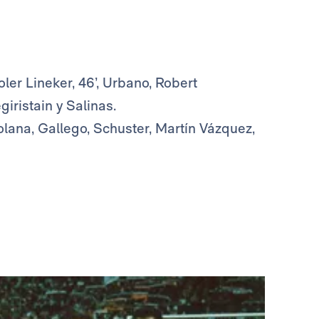
ler Lineker, 46’, Urbano, Robert
iristain y Salinas.
olana, Gallego, Schuster, Martín Vázquez,