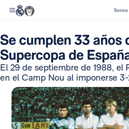
Socios
Se cumplen 33 años d
Supercopa de Españ
El 29 de septiembre de 1988, el R
en el Camp Nou al imponerse 3-2 