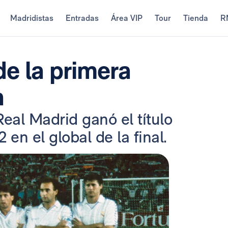
Madridistas
Entradas
Área VIP
Tour
Tienda
R
e la primera
a
eal Madrid ganó el título
en el global de la final.