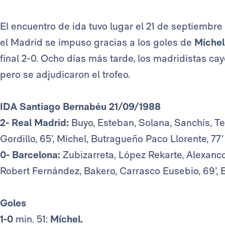
El encuentro de ida tuvo lugar el 21 de septiembre
el Madrid se impuso gracias a los goles de
Míche
final 2-0. Ocho días más tarde, los madridistas ca
pero se adjudicaron el trofeo.
IDA Santiago Bernabéu 21/09/1988
2- Real Madrid:
Buyo, Esteban, Solana, Sanchís, Te
Gordillo, 65’, Míchel, Butragueño Paco Llorente, 77
0- Barcelona:
Zubizarreta, López Rekarte, Alexanco, 
Robert Fernández, Bakero, Carrasco Eusebio, 69’, B
Goles
1-0
min. 51:
Míchel.