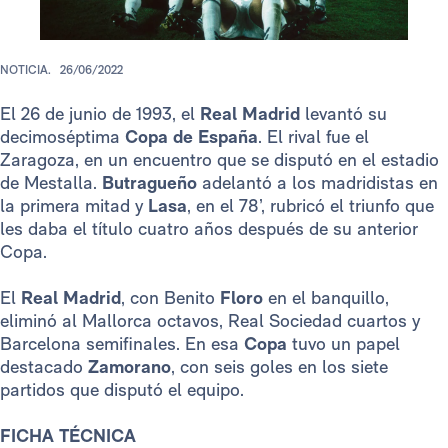
NOTICIA.
26/06/2022
El 26 de junio de 1993, el
Real Madrid
levantó su
decimoséptima
Copa de España
. El rival fue el
Zaragoza, en un encuentro que se disputó en el estadio
de Mestalla.
Butragueño
adelantó a los madridistas en
la primera mitad y
Lasa
, en el 78’, rubricó el triunfo que
les daba el título cuatro años después de su anterior
Copa.
El
Real Madrid
, con Benito
Floro
en el banquillo,
eliminó al Mallorca octavos, Real Sociedad cuartos y
Barcelona semifinales. En esa
Copa
tuvo un papel
destacado
Zamorano
, con seis goles en los siete
partidos que disputó el equipo.
FICHA TÉCNICA