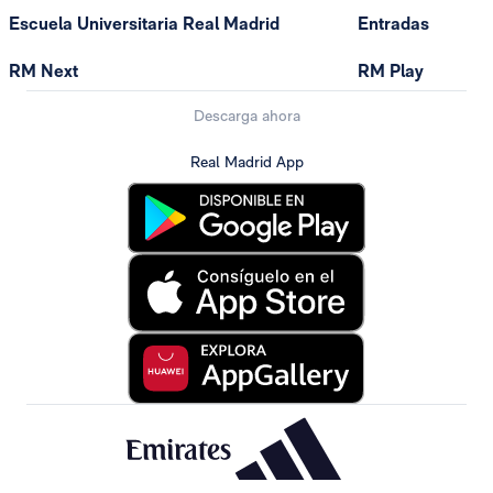
Escuela Universitaria Real Madrid
Entradas
RM Next
RM Play
Descarga ahora
Real Madrid App