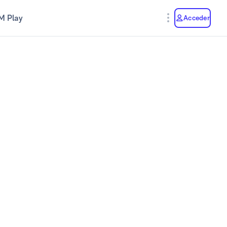
M Play
Acceder