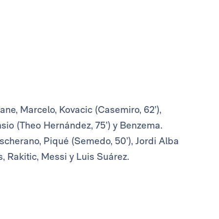
ane, Marcelo, Kovacic (Casemiro, 62’),
nsio (Theo Hernández, 75’) y Benzema.
scherano, Piqué (Semedo, 50’), Jordi Alba
, Rakitic, Messi y Luis Suárez.