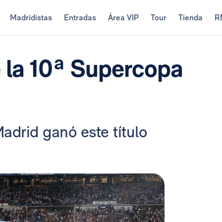
Madridistas
Entradas
Área VIP
Tour
Tienda
R
e la 10ª Supercopa
Madrid ganó este título