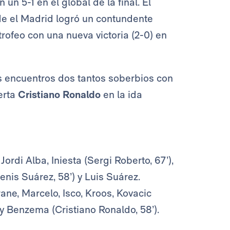
un 5-1 en el global de la final. El
e el Madrid logró un contundente
trofeo con una nueva victoria (2-0) en
 encuentros dos tantos soberbios con
erta
Cristiano Ronaldo
en la ida
Jordi Alba, Iniesta (Sergi Roberto, 67’),
enis Suárez, 58’) y Luis Suárez.
ane, Marcelo, Isco, Kroos, Kovacic
 y Benzema (Cristiano Ronaldo, 58’).