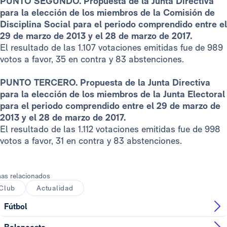
PUNTO SEGUNDO. Propuesta de la Junta Directiva
para la elección de los miembros de la Comisión de
Disciplina Social para el periodo comprendido entre el
29 de marzo de 2013 y el 28 de marzo de 2017.
El resultado de las 1.107 votaciones emitidas fue de 989
votos a favor, 35 en contra y 83 abstenciones.
PUNTO TERCERO. Propuesta de la Junta Directiva
para la elección de los miembros de la Junta Electoral
para el periodo comprendido entre el 29 de marzo de
2013 y el 28 de marzo de 2017.
El resultado de las 1.112 votaciones emitidas fue de 998
votos a favor, 31 en contra y 83 abstenciones.
as relacionados
Club
Actualidad
Fútbol