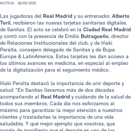
NOTICIA.
28/03/2023
Las jugadoras del
Real Madrid
y su entrenador,
Alberto
Toril
, recibieron las nuevas tarjetas sanitarias digitales
de Sanitas. El acto se celebró en la
Ciudad Real Madrid
y contó con la presencia de Emilio
Butragueño
, director
de Relaciones Institucionales del club, y de Iñaki
Peralta, consejero delegado de Sanitas y de Bupa
Europe & LatinAmerica. Estas tarjetas les dan acceso a
los últimos avances en medicina, en especial al empleo
de la digitalización para el seguimiento médico.
Iñaki Peralta destacó la importancia de unir deporte y
salud: “En Sanitas llevamos más de dos décadas
acompañando al
Real Madrid
y cuidando de la salud de
todos sus miembros. Cada día nos esforzamos al
máximo para garantizar la mejor atención a nuestros
clientes y trasladarles la importancia de una vida
saludable. Y qué mejor ejemplo que vosotras, que
ponéis de manifiesto que el deporte es uno de los