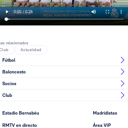
as relacionados
Club
Actualidad
Fútbol
Baloncesto
Socios
Club
Estadio Bernabéu
Madridistas
RMTV en directo
Área VIP