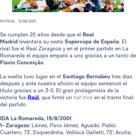
NOTICIA.
21/08/2021
Se cumplen 20 años desde que el
Real
Madrid
levantara su sexta
Supercopa de España
. El
rival fue el Real Zaragoza y en el primer partido en La
Romareda el equipo empató a uno gracias a un tanto de
Flavio Conceição
.
La vuelta tuvo lugar en el
Santiago Bernabéu
tres días
después y ante nuestra afición el equipo sentenció el
título gracias a un 3-0. El gran protagonista de la
victoria fue
Raúl
, que firmó un
hat-trick
en el tramo final
del partido.
IDA La Romareda, 19/8/2001
1- Zaragoza:
Láinez, Paco Jémez, Aguado, Pablo
Cuartero, 73’, Esquerdinha, Vellisca Galletti, 73’, Acuña,