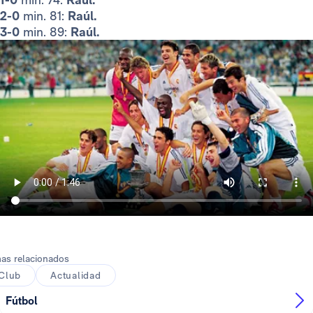
2-0
min. 81:
Raúl.
3-0
min. 89:
Raúl.
as relacionados
Club
Actualidad
Fútbol