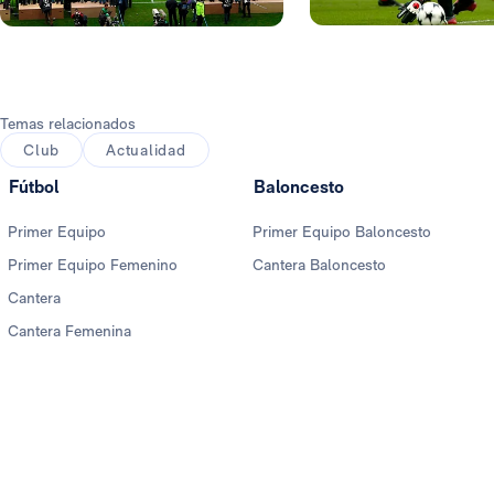
Foto: Real Madrid
Foto: Real Madrid
Temas relacionados
Club
Actualidad
Fútbol
Baloncesto
Primer Equipo
Primer Equipo Baloncesto
Primer Equipo Femenino
Cantera Baloncesto
Cantera
Cantera Femenina