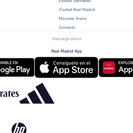
Estadio Bernabéu
Ciudad Real Madrid
Movistar Arena
Contacto
Descarga ahora
Real Madrid App