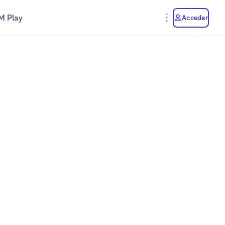
M Play
Acceder