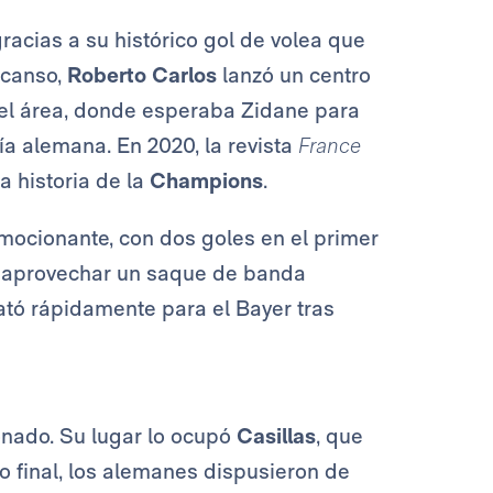
racias a su histórico gol de volea que
escanso,
Roberto Carlos
lanzó un centro
del área, donde esperaba Zidane para
ía alemana. En 2020, la revista
France
a historia de la
Champions
.
mocionante, con dos goles en el primer
al aprovechar un saque de banda
ató rápidamente para el Bayer tras
ionado. Su lugar lo ocupó
Casillas
, que
mo final, los alemanes dispusieron de