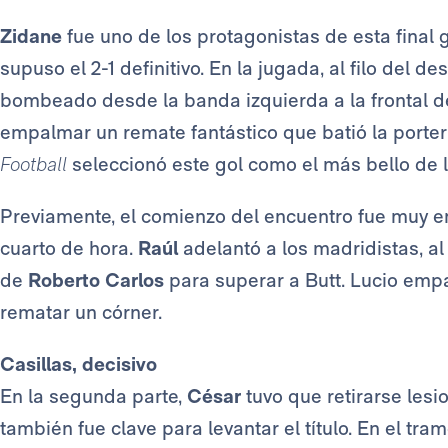
Zidane
fue uno de los protagonistas de esta final g
supuso el 2-1 definitivo. En la jugada, al filo del d
bombeado desde la banda izquierda a la frontal 
empalmar un remate fantástico que batió la porter
Football
seleccionó este gol como el más bello de l
Previamente, el comienzo del encuentro fue muy e
cuarto de hora.
Raúl
adelantó a los madridistas, 
de
Roberto Carlos
para superar a Butt. Lucio emp
rematar un córner.
Casillas, decisivo
En la segunda parte,
César
tuvo que retirarse les
también fue clave para levantar el título. En el tra