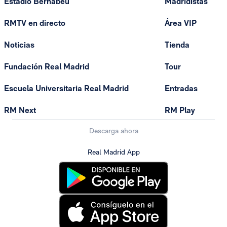
Estadio Bernabéu
Madridistas
RMTV en directo
Área VIP
Noticias
Tienda
Fundación Real Madrid
Tour
Escuela Universitaria Real Madrid
Entradas
RM Next
RM Play
Descarga ahora
Real Madrid App