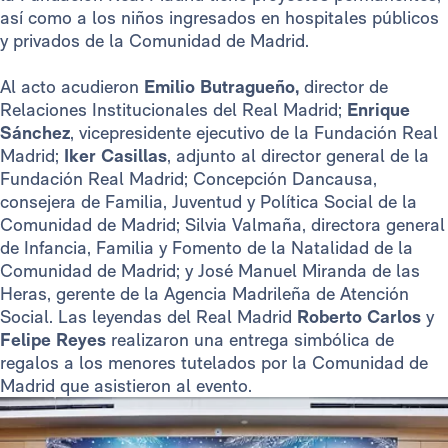
así como a los niños ingresados en hospitales públicos
y privados de la Comunidad de Madrid.
Al acto acudieron
Emilio Butragueño,
director de
Relaciones Institucionales del Real Madrid;
Enrique
Sánchez
, vicepresidente ejecutivo de la Fundación Real
Madrid;
Iker Casillas
, adjunto al director general de la
Fundación Real Madrid; Concepción Dancausa,
consejera de Familia, Juventud y Política Social de la
Comunidad de Madrid; Silvia Valmaña, directora general
de Infancia, Familia y Fomento de la Natalidad de la
Comunidad de Madrid; y José Manuel Miranda de las
Heras, gerente de la Agencia Madrileña de Atención
Social. Las leyendas del Real Madrid
Roberto Carlos
y
Felipe Reyes
realizaron una entrega simbólica de
regalos a los menores tutelados por la Comunidad de
Madrid que asistieron al evento.