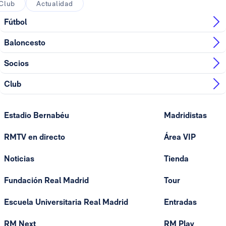
Club
Actualidad
Fútbol
Baloncesto
Socios
Club
Estadio Bernabéu
Madridistas
RMTV en directo
Área VIP
Noticias
Tienda
Fundación Real Madrid
Tour
Escuela Universitaria Real Madrid
Entradas
RM Next
RM Play