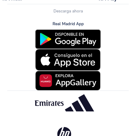
Descarga ahora
Real Madrid App