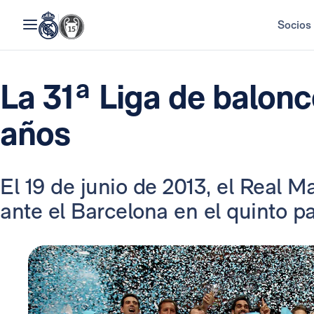
Socios
La 31ª Liga de balonc
años
El 19 de junio de 2013, el Real Ma
ante el Barcelona en el quinto par