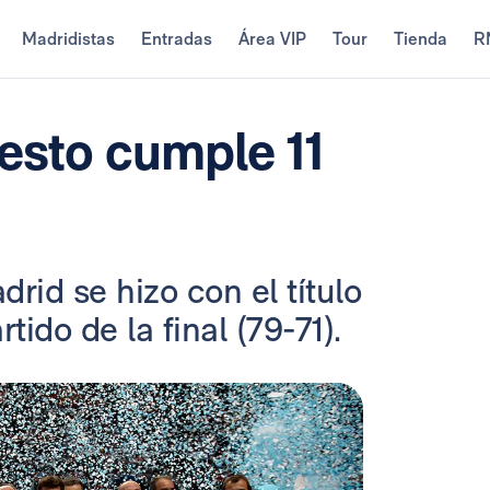
Madridistas
Entradas
Área VIP
Tour
Tienda
R
esto cumple 11
drid se hizo con el título
tido de la final (79-71).