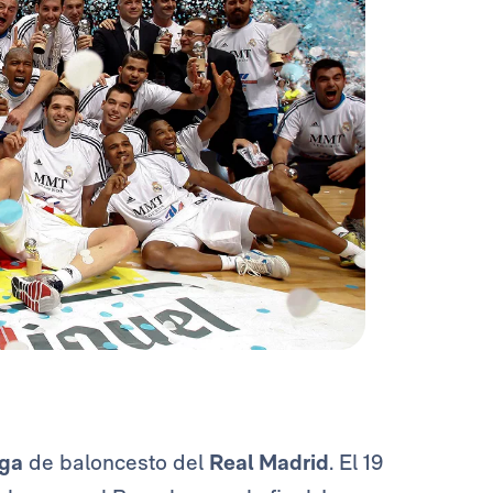
iga
de baloncesto del
Real Madrid
. El 19