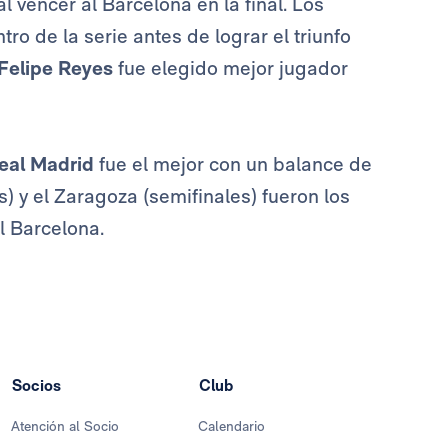
 vencer al Barcelona en la final. Los
tro de la serie antes de lograr el triunfo
Felipe Reyes
fue elegido mejor jugador
eal Madrid
fue el mejor con un balance de
s) y el Zaragoza (semifinales) fueron los
al Barcelona.
Socios
Club
Atención al Socio
Calendario