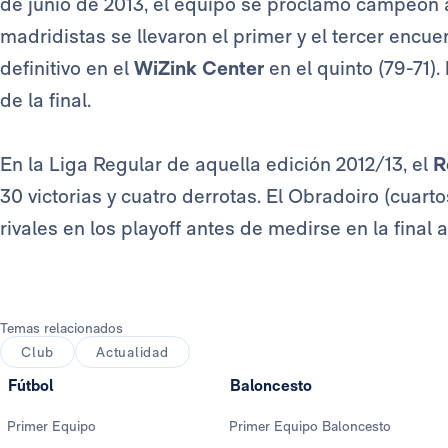
de junio de 2013, el equipo se proclamó campeón al
madridistas se llevaron el primer y el tercer encuen
definitivo en el
WiZink Center
en el quinto (79-71).
de la final.
En la Liga Regular de aquella edición 2012/13, el
R
30 victorias y cuatro derrotas. El Obradoiro (cuarto
rivales en los playoff antes de medirse en la final 
Temas relacionados
Club
Actualidad
Fútbol
Baloncesto
Primer Equipo
Primer Equipo Baloncesto