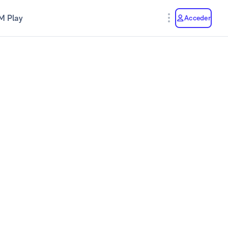
M Play
Acceder