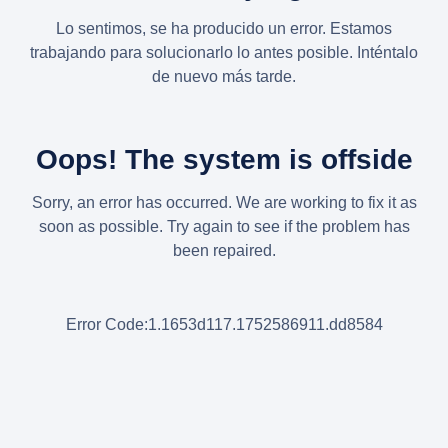
Lo sentimos, se ha producido un error. Estamos
trabajando para solucionarlo lo antes posible. Inténtalo
de nuevo más tarde.
Oops! The system is offside
Sorry, an error has occurred. We are working to fix it as
soon as possible. Try again to see if the problem has
been repaired.
Error Code:1.1653d117.1752586911.dd8584